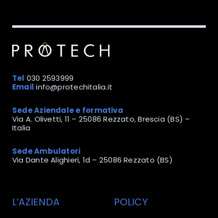
Tel
030 2593999
Email
info@protechitalia.it
Sede Aziendale e formativa
Via A. Olivetti, 11 – 25086 Rezzato, Brescia (BS) –
Italia
Sede Ambulatori
Via Dante Alighieri, 1d – 25086 Rezzato (BS)
L’AZIENDA
POLICY