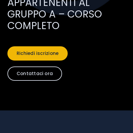
APPARTENENTI AL
GRUPPO A – CORSO
COMPLETO
Richiedi iscrizione
Contattaci ora