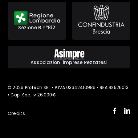
Sezione B n°812
Associazioni imprese Rezzatesi
© 2026 Protech SRL • P.IVA 03342410986 • REA BS526013
• Cap. Soc. Iv 26.000€
Credits