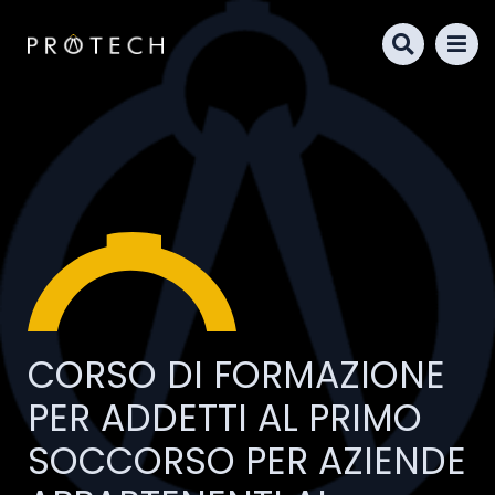
Salta
al
contenuto
CORSO DI FORMAZIONE
PER ADDETTI AL PRIMO
SOCCORSO PER AZIENDE